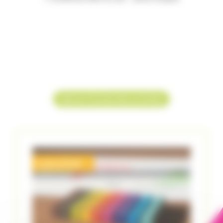
Retour à la liste des activités
Code ATE307