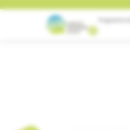
Panneau de gestion des cookies
Programme
U