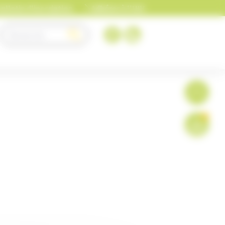
ulletin d'inscription
Adhérer à l'UIV
0