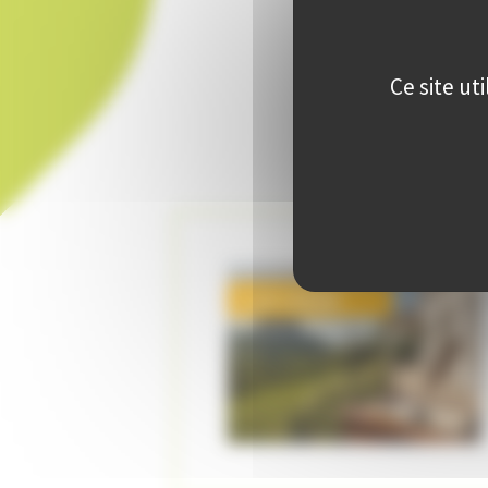
Ce site ut
Code SOR003