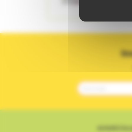
In
Activité à la 